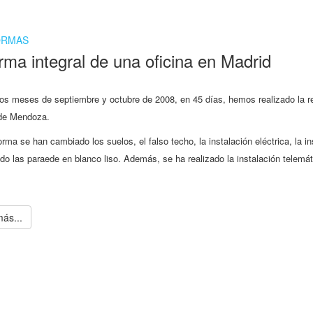
ORMAS
rma integral de una oficina en Madrid
os meses de septiembre y octubre de 2008, en 45 días, hemos realizado la ref
de Mendoza.
orma se han cambiado los suelos, el falso techo, la instalación eléctrica, la i
do las paraede en blanco liso. Además, se ha realizado la instalación telemáti
ás...