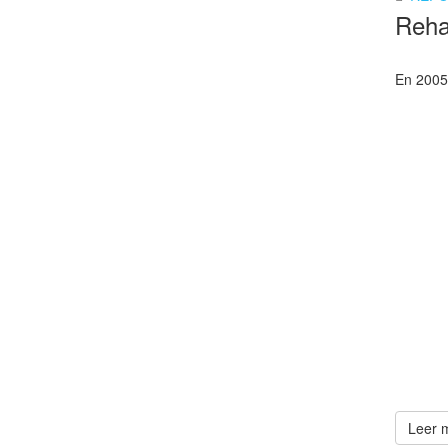
Rehab
En 2005 
Leer m