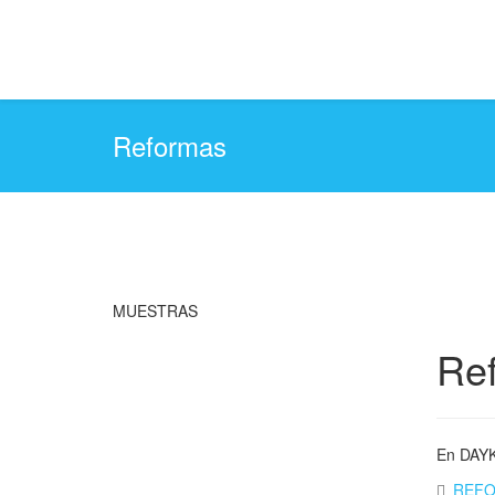
Reformas
MUESTRAS
Ref
En DAYKY
REF