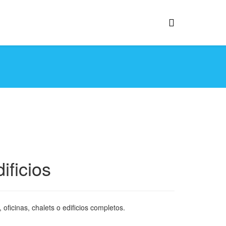
ificios
ficinas, chalets o edificios completos.