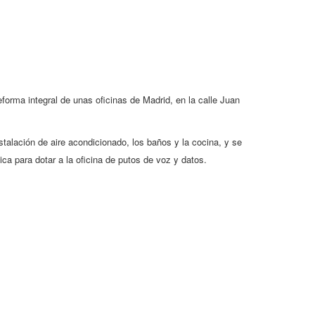
orma integral de unas oficinas de Madrid, en la calle Juan
nstalación de aire acondicionado, los baños y la cocina, y se
ca para dotar a la oficina de putos de voz y datos.